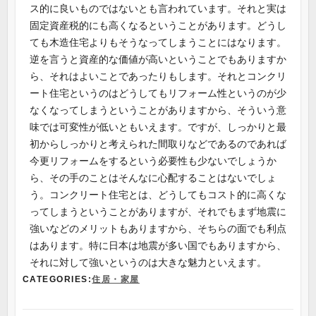
ス的に良いものではないとも言われています。それと実は
固定資産税的にも高くなるということがあります。どうし
ても木造住宅よりもそうなってしまうことにはなります。
逆を言うと資産的な価値が高いということでもありますか
ら、それはよいことであったりもします。それとコンクリ
ート住宅というのはどうしてもリフォーム性というのが少
なくなってしまうということがありますから、そういう意
味では可変性が低いともいえます。ですが、しっかりと最
初からしっかりと考えられた間取りなどであるのであれば
今更リフォームをするという必要性も少ないでしょうか
ら、その手のことはそんなに心配することはないでしょ
う。コンクリート住宅とは、どうしてもコスト的に高くな
ってしまうということがありますが、それでもまず地震に
強いなどのメリットもありますから、そちらの面でも利点
はあります。特に日本は地震が多い国でもありますから、
それに対して強いというのは大きな魅力といえます。
CATEGORIES:
住居・家屋