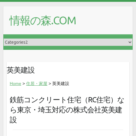
情報の森.COM
英美建設
Home
>
住居・家屋
> 英美建設
鉄筋コンクリート住宅（RC住宅）な
ら東京・埼玉対応の株式会社英美建
設