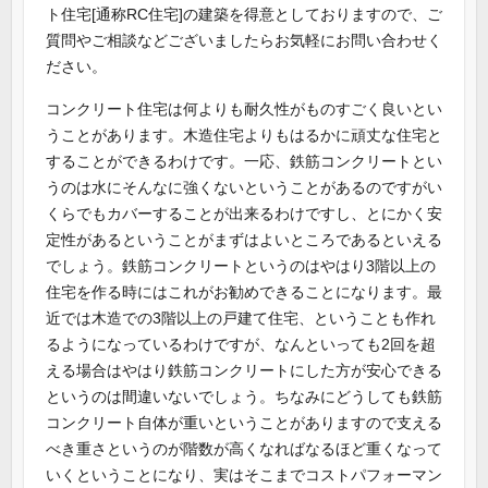
ト住宅[通称RC住宅]の建築を得意としておりますので、ご
質問やご相談などございましたらお気軽にお問い合わせく
ださい。
コンクリート住宅は何よりも耐久性がものすごく良いとい
うことがあります。木造住宅よりもはるかに頑丈な住宅と
することができるわけです。一応、鉄筋コンクリートとい
うのは水にそんなに強くないということがあるのですがい
くらでもカバーすることが出来るわけですし、とにかく安
定性があるということがまずはよいところであるといえる
でしょう。鉄筋コンクリートというのはやはり3階以上の
住宅を作る時にはこれがお勧めできることになります。最
近では木造での3階以上の戸建て住宅、ということも作れ
るようになっているわけですが、なんといっても2回を超
える場合はやはり鉄筋コンクリートにした方が安心できる
というのは間違いないでしょう。ちなみにどうしても鉄筋
コンクリート自体が重いということがありますので支える
べき重さというのが階数が高くなればなるほど重くなって
いくということになり、実はそこまでコストパフォーマン