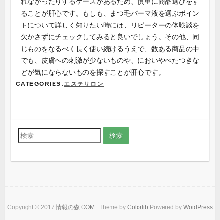
れなかったりするケースがあるため、慎重に商品選びをす
ることが肝心です。もしも、まつ毛パーマ液を選ぶポイン
トについて詳しく知りたい時には、リピーターの体験談を
欠かさずにチェックしてみると良いでしょう。その他、同
じものをなるべく長く使い続けるうえで、数ある商品の中
でも、皮膚への刺激が少ないものや、においやべたつきな
どが気にならないものを探すことが肝心です。
CATEGORIES:
エステサロン
検
索
:
Copyright © 2017
情報の森.COM
. Theme by
Colorlib
Powered by
WordPress