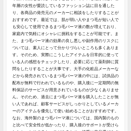
年層の女性が愛読しているファッション誌に目を通した
り、各商品の発売元のメーカーに相談をしたりすることが
おすすめです。最近では、肌が弱い人やまつ毛が短い人で
も安心して使用できるまつ毛パーマ液の数が増えており、
家庭内で気軽にオシャレに挑戦をすることが可能です。ま
た、まつ毛パーマ液の効果の良し悪しや副作用のリスクに
ついては、素人にとって分かりづらいところも多くありま
す。そのため、実際にこうしたアイテムを日常的に使って
いる人の感想をチェックしたり、必要に応じて薬剤師に質
問をしたりすることが大事です。大手の化粧品メーカーな
どから発売されているまつ毛パーマ液の中には、試供品の
配布が無料で行われているものや、購入後に一定期間の無
料保証のサービスが用意されているものが少なくありませ
ん。そのため、過去にまつ毛パーマ液を購入したことが無
い人であれば、顧客サービスがしっかりとしているメーカ
ーのアイテムを優先して使い始めることがおすすめです。
なお、海外製のまつ毛パーマ液については、国内製のもの
と比べて安全性が低かったり、購入後のサポートが受けら