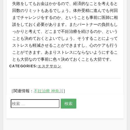
失敗をしてもお金はかかるので、経済的なことを考えると
回数のリミットもあるでしょう。体外受精に進んでも何回
までチャレンジをするのか、ということも事前に医師に相
談をしておく必要があります。またパートナーの負担もし
っかりと考えて、どこまで不妊治療を続けるのか、という
ことも決めておくとよいでしょう。そうすることによって
ストレスも軽減させることができますし、心のケアも行う
ことができます。あまりストレスにならないようにするこ
とも大切なので事前に色々決めておくことも大切です。
CATEGORIES:
エステサロン
［関連情報：
不妊治療 神奈川
］
検
索
: